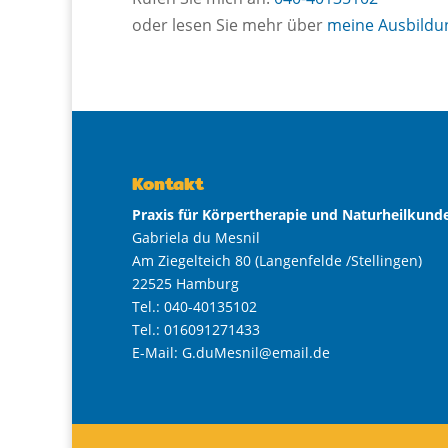
oder lesen Sie mehr über
meine Ausbildu
Kontakt
Praxis für Körpertherapie und Naturheilkund
Gabriela du Mesnil
Am Ziegelteich 80 (Langenfelde /Stellingen)
22525 Hamburg
Tel.: 040-40135102
Tel.: 016091271433
E-Mail: G.duMesnil@email.de