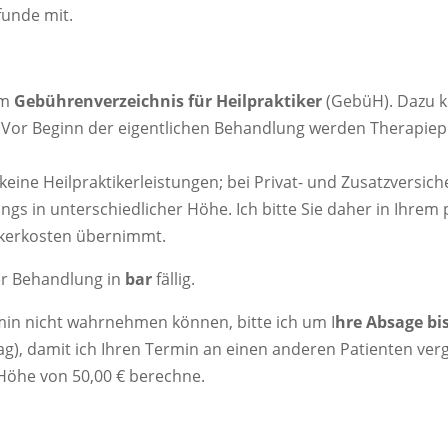
funde mit.
em
Gebührenverzeichnis für Heilpraktiker
(GebüH). Dazu k
. Vor Beginn der eigentlichen Behandlung werden Therapiep
keine Heilpraktikerleistungen; bei Privat- und Zusatzversich
gs in unterschiedlicher Höhe. Ich bitte Sie daher in Ihre
tikerkosten übernimmt.
er Behandlung in
bar
fällig.
rmin nicht wahrnehmen können, bitte ich um I
hre Absage bi
, damit ich Ihren Termin an einen anderen Patienten verg
 Höhe von 50,00 € berechne.