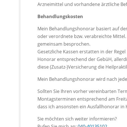
Arzneimittel und vorhandene ärztliche Be
Behandlungskosten
Mein Behandlungshonorar basiert auf d
oder verordnete bzw. verabreichte Mittel
gemeinsam besprochen.
Gesetzliche Kassen erstatten in der Regel 
Honorar entsprechend der GebüH, allerdin
diese (Zusatz-)Versicherung die Heilprak
Mein Behandlungshonorar wird nach jed
Sollten Sie Ihren vorher vereinbarten Te
Montagsterminen entsprechend am Freitag)
dass ich ansonsten ein Ausfallhonorar in
Sie möchten sich weiter informieren?
Rufen Sie mich an:
040-40135102