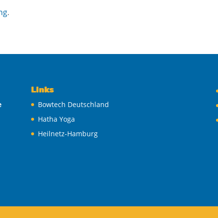
ng
.
Links
e
Bowtech Deutschland
Hatha Yoga
Heilnetz-Hamburg