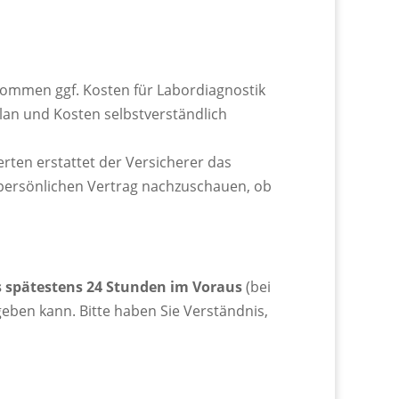
ommen ggf. Kosten für Labordiagnostik
lan und Kosten selbstverständlich
erten erstattet der Versicherer das
m persönlichen Vertrag nachzuschauen, ob
s spätestens 24 Stunden im Voraus
(bei
eben kann. Bitte haben Sie Verständnis,