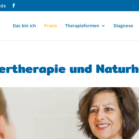
.de
Das bin ich
Praxis
Therapieformen
Diagnose
pertherapie und Natur