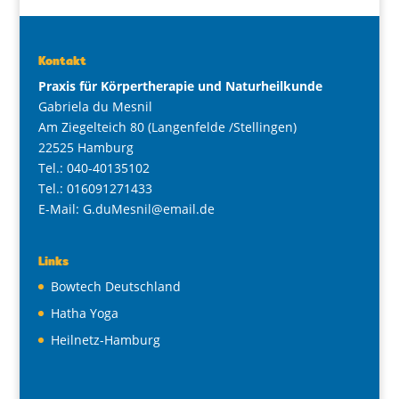
Kontakt
Praxis für Körpertherapie und Naturheilkunde
Gabriela du Mesnil
Am Ziegelteich 80 (Langenfelde /Stellingen)
22525 Hamburg
Tel.: 040-40135102
Tel.: 016091271433
E-Mail: G.duMesnil@email.de
Links
Bowtech Deutschland
Hatha Yoga
Heilnetz-Hamburg