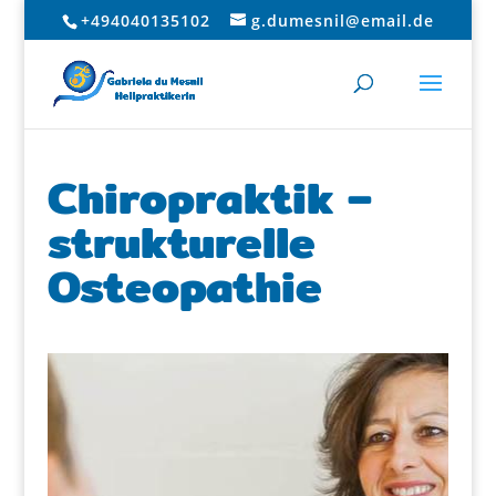
+494040135102
g.dumesnil@email.de
Chiropraktik –
strukturelle
Osteopathie